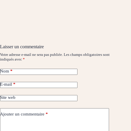
Laisser un commentaire
Votre adresse e-mail ne sera pas publiée.
Les champs obligatoires sont
indiqués avec
*
Nom
*
E-mail
*
Site web
Ajouter un commentaire
*